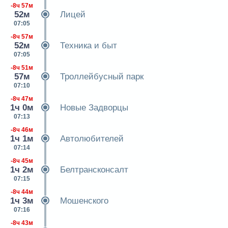
-8ч 57м
52м
Лицей
07:05
-8ч 57м
52м
Техника и быт
07:05
-8ч 51м
57м
Троллейбусный парк
07:10
-8ч 47м
1ч 0м
Новые Задворцы
07:13
-8ч 46м
1ч 1м
Автолюбителей
07:14
-8ч 45м
1ч 2м
Белтрансконсалт
07:15
-8ч 44м
1ч 3м
Мошенского
07:16
-8ч 43м