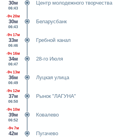
30м
Центр молодежного творчества
06:43
-9ч 20м
30м
Беларусбанк
06:43
-9ч 17м
33м
Гребной канал
06:46
-9ч 16м
34м
28-го Июля
06:47
-9ч 13м
36м
Луцкая улица
06:49
-9ч 12м
37м
Рынок "ЛАГУНА"
06:50
-9ч 10м
39м
Ковалево
06:52
-9ч 7м
42м
Пугачево