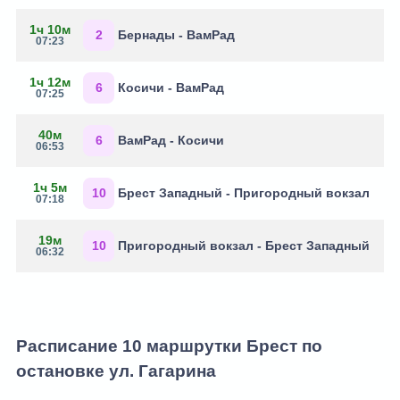
1ч 10м
2
Бернады - ВамРад
07:23
1ч 12м
6
Косичи - ВамРад
07:25
40м
6
ВамРад - Косичи
06:53
1ч 5м
10
Брест Западный - Пригородный вокзал
07:18
19м
10
Пригородный вокзал - Брест Западный
06:32
Расписание 10 маршрутки Брест по
остановке ул. Гагарина