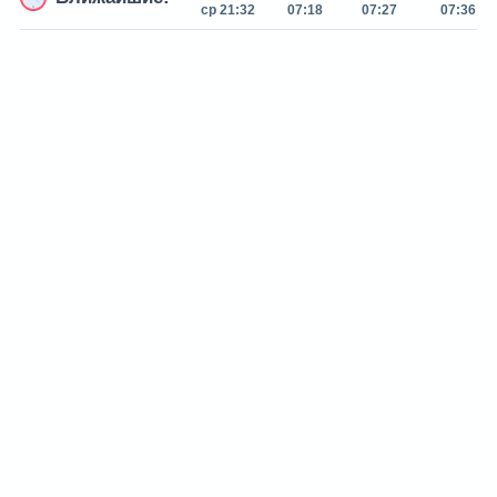
ср 21:32
07:18
07:27
07:36