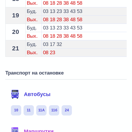
Вых.
08
18
28
38
48
58
Буд.
03
13
23
33
43
53
19
Вых.
08
18
28
38
48
58
Буд.
03
13
23
33
43
53
20
Вых.
08
18
28
38
48
58
Буд.
03
17
32
21
Вых.
08
23
Транспорт на остановке
Автобусы
10
11
11А
11б
24
Маршрутки