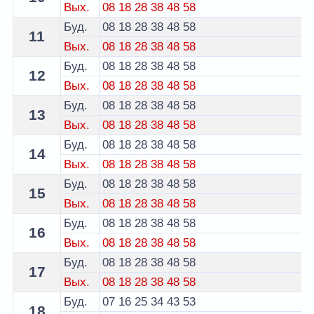
Вых.
08
18
28
38
48
58
Буд.
08
18
28
38
48
58
11
Вых.
08
18
28
38
48
58
Буд.
08
18
28
38
48
58
12
Вых.
08
18
28
38
48
58
Буд.
08
18
28
38
48
58
13
Вых.
08
18
28
38
48
58
Буд.
08
18
28
38
48
58
14
Вых.
08
18
28
38
48
58
Буд.
08
18
28
38
48
58
15
Вых.
08
18
28
38
48
58
Буд.
08
18
28
38
48
58
16
Вых.
08
18
28
38
48
58
Буд.
08
18
28
38
48
58
17
Вых.
08
18
28
38
48
58
Буд.
07
16
25
34
43
53
18