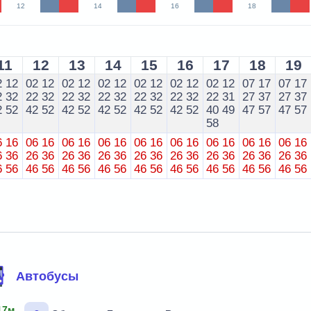
12
14
16
18
11
12
13
14
15
16
17
18
19
2
12
02
12
02
12
02
12
02
12
02
12
02
12
07
17
07
17
2
32
22
32
22
32
22
32
22
32
22
32
22
31
27
37
27
37
2
52
42
52
42
52
42
52
42
52
42
52
40
49
47
57
47
57
58
6
16
06
16
06
16
06
16
06
16
06
16
06
16
06
16
06
16
6
36
26
36
26
36
26
36
26
36
26
36
26
36
26
36
26
36
6
56
46
56
46
56
46
56
46
56
46
56
46
56
46
56
46
56
Автобусы
17м