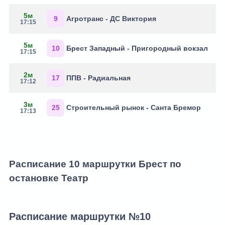
5м
9
Агротранс - ДС Виктория
17:15
5м
10
Брест Западный - Пригородный вокзал
17:15
2м
17
ППВ - Радиальная
17:12
3м
25
Строительный рынок - Санта Бремор
17:13
Расписание 10 маршрутки Брест по
остановке Театр
Расписание маршрутки №10