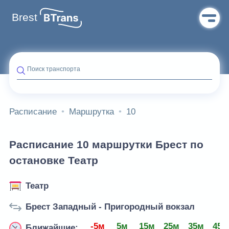
Brest
Поиск транспорта
Расписание
Маршрутка
10
Расписание 10 маршрутки Брест по
остановке Театр
Театр
Брест Западный - Пригородный вокзал
-5м
5м
15м
25м
35м
45м
Ближайшие: