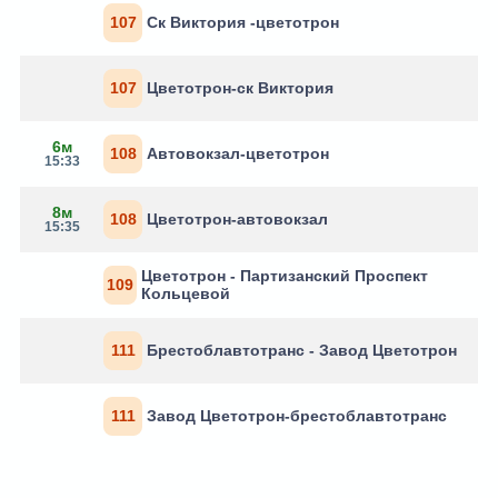
107
Ск Виктория -цветотрон
107
Цветотрон-ск Виктория
6м
108
Автовокзал-цветотрон
15:33
8м
108
Цветотрон-автовокзал
15:35
Цветотрон - Партизанский Проспект
109
Кольцевой
111
Брестоблавтотранс - Завод Цветотрон
111
Завод Цветотрон-брестоблавтотранс