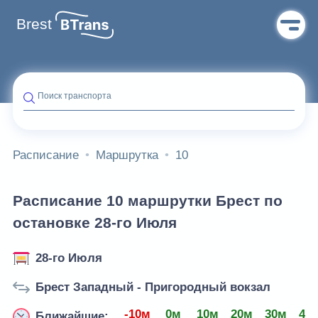
Brest
Поиск транспорта
Расписание
Маршрутка
10
Расписание 10 маршрутки Брест по
остановке 28-го Июля
28-го Июля
Брест Западный - Пригородный вокзал
-10м
0м
10м
20м
30м
40
Ближайшие: