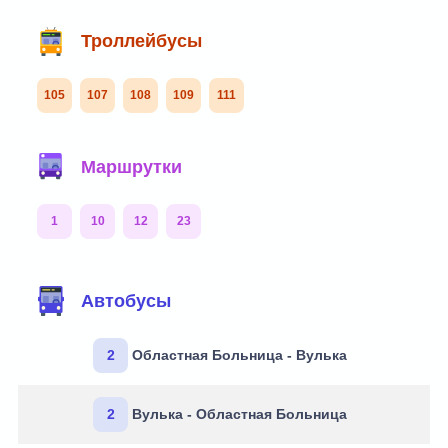
Троллейбусы
105
107
108
109
111
Маршрутки
1
10
12
23
Автобусы
2
Областная Больница - Вулька
2
Вулька - Областная Больница