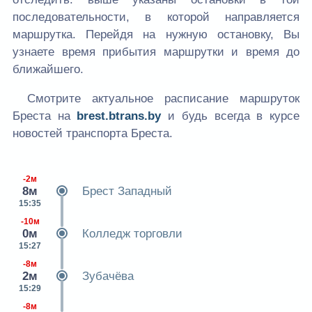
последовательности, в которой направляется
маршрутка. Перейдя на нужную остановку, Вы
узнаете время прибытия маршрутки и время до
ближайшего.
Смотрите актуальное расписание маршруток
Бреста на
brest.btrans.by
и будь всегда в курсе
новостей транспорта Бреста.
-2м
8м
Брест Западный
15:35
-10м
0м
Колледж торговли
15:27
-8м
2м
Зубачёва
15:29
-8м