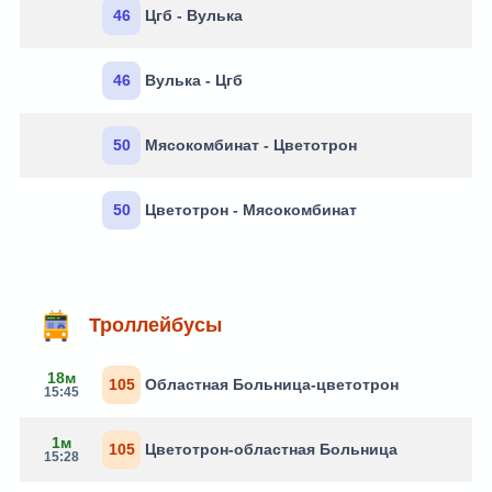
46
Цгб - Вулька
46
Вулька - Цгб
50
Мясокомбинат - Цветотрон
50
Цветотрон - Мясокомбинат
Троллейбусы
18м
105
Областная Больница-цветотрон
15:45
1м
105
Цветотрон-областная Больница
15:28