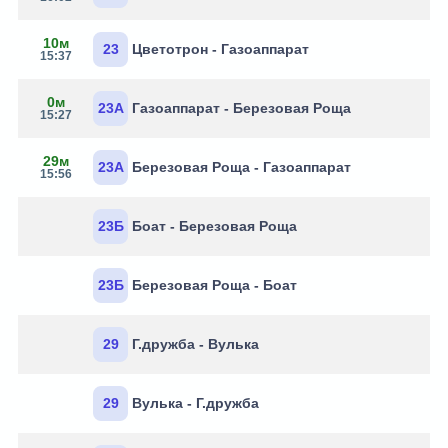
10м
23
Цветотрон - Газоаппарат
15:37
0м
23А
Газоаппарат - Березовая Роща
15:27
29м
23А
Березовая Роща - Газоаппарат
15:56
23Б
Боат - Березовая Роща
23Б
Березовая Роща - Боат
29
Г.дружба - Вулька
29
Вулька - Г.дружба