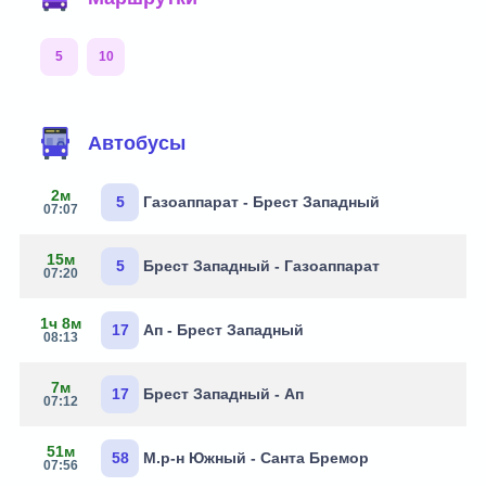
5
10
Автобусы
2м
5
Газоаппарат - Брест Западный
07:07
15м
5
Брест Западный - Газоаппарат
07:20
1ч 8м
17
Ап - Брест Западный
08:13
7м
17
Брест Западный - Ап
07:12
51м
58
М.р-н Южный - Санта Бремор
07:56