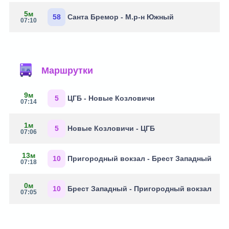
5м
58
Санта Бремор - М.р-н Южный
07:10
Маршрутки
9м
5
ЦГБ - Новые Козловичи
07:14
1м
5
Новые Козловичи - ЦГБ
07:06
13м
10
Пригородный вокзал - Брест Западный
07:18
0м
10
Брест Западный - Пригородный вокзал
07:05