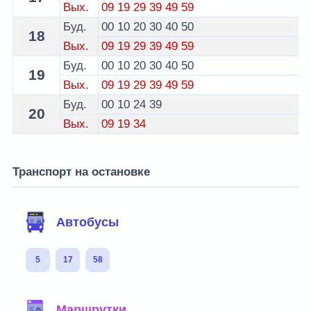
Вых.
09
19
29
39
49
59
Буд.
00
10
20
30
40
50
18
Вых.
09
19
29
39
49
59
Буд.
00
10
20
30
40
50
19
Вых.
09
19
29
39
49
59
Буд.
00
10
24
39
20
Вых.
09
19
34
Транспорт на остановке
Автобусы
5
17
58
Маршрутки