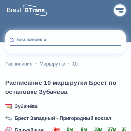
Brest
Поиск транспорта
Расписание
Маршрутка
10
Расписание 10 маршрутки Брест по
остановке Зубачёва
Зубачёва
Брест Западный - Пригородный вокзал
-9м
0м
9м
18м
27м
36м
Ближайшие: