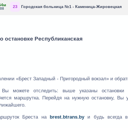
54м
23
Городская больница №1 - Каменица-Жировецкая
:08
по остановке Республиканская
лении «Брест Западный - Пригородный вокзал» и обрат
Вы можете отследить: выше указаны остановки
ляется маршрутка. Перейдя на нужную остановку, Вы у
ближайшего.
аршруток Бреста на
brest.btrans.by
и будь всегда в