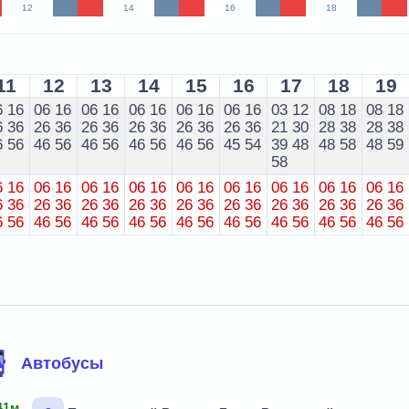
12
14
16
18
11
12
13
14
15
16
17
18
19
6
16
06
16
06
16
06
16
06
16
06
16
03
12
08
18
08
18
6
36
26
36
26
36
26
36
26
36
26
36
21
30
28
38
28
38
6
56
46
56
46
56
46
56
46
56
45
54
39
48
48
58
48
59
58
6
16
06
16
06
16
06
16
06
16
06
16
06
16
06
16
06
16
6
36
26
36
26
36
26
36
26
36
26
36
26
36
26
36
26
36
6
56
46
56
46
56
46
56
46
56
46
56
46
56
46
56
46
56
Автобусы
41м