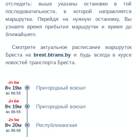
отследить: выше указаны остановки в той
последовательности, в которой направляется
маршрутка. Перейдя на нужную остановку, Вы
узнаете время прибытия маршрутки и время до
ближайшего.
Смотрите актуальное расписание маршруток
Бреста на
brest.btrans.by
и будь всегда в курсе
новостей транспорта Бреста.
-2ч 6м
8ч 19м
Пригородный вокзал
вс 06:55
-2ч 6м
8ч 19м
Пригородный вокзал
вс 06:55
-2ч 5м
8ч 20м
Республиканская
вс 06:56