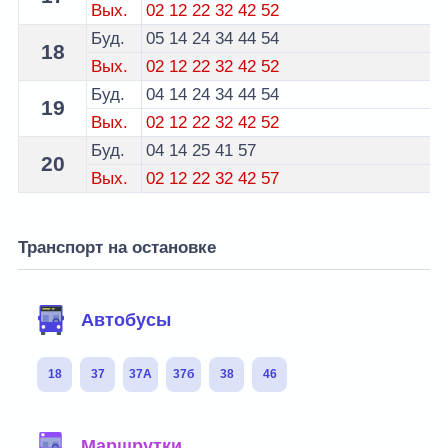
Вых.
02
12
22
32
42
52
Буд.
05
14
24
34
44
54
18
Вых.
02
12
22
32
42
52
Буд.
04
14
24
34
44
54
19
Вых.
02
12
22
32
42
52
Буд.
04
14
25
41
57
20
Вых.
02
12
22
32
42
57
Транспорт на остановке
Автобусы
18
37
37А
37б
38
46
Маршрутки