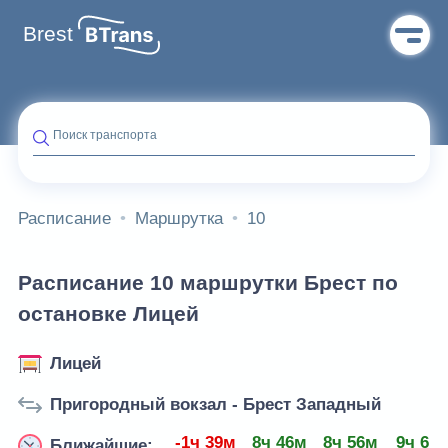
Brest
Поиск транспорта
Расписание
Маршрутка
10
Расписание 10 маршрутки Брест по
остановке Лицей
Лицей
Пригородный вокзал - Брест Западный
-1ч 39м
8ч 46м
8ч 56м
9ч 6м
Ближайшие: