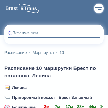
Brest
Поиск транспорта
Расписание
Маршрутка
10
Расписание 10 маршрутки Брест по
остановке Ленина
Ленина
Пригородный вокзал - Брест Западный
-3м
7м
17м
28м
44м
1ч 
Ближайшие: