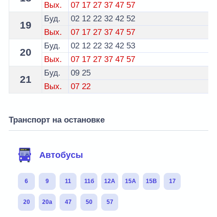
Вых.
07
17
27
37
47
57
Буд.
02
12
22
32
42
52
19
Вых.
07
17
27
37
47
57
Буд.
02
12
22
32
42
53
20
Вых.
07
17
27
37
47
57
Буд.
09
25
21
Вых.
07
22
Транспорт на остановке
Автобусы
6
9
11
11б
12А
15А
15В
17
20
20а
47
50
57