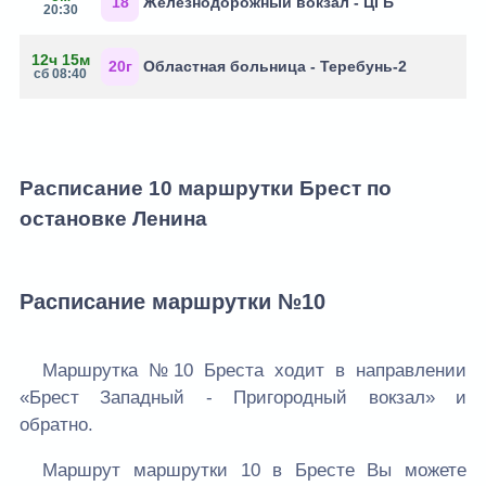
18
Железнодорожный вокзал - ЦГБ
20:30
12ч 15м
20г
Областная больница - Теребунь-2
сб 08:40
Расписание 10 маршрутки Брест по
остановке Ленина
Расписание маршрутки №10
Маршрутка №10 Бреста ходит в направлении
«Брест Западный - Пригородный вокзал» и
обратно.
Маршрут маршрутки 10 в Бресте Вы можете