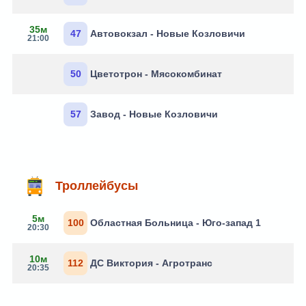
35м
47
Автовокзал - Новые Козловичи
21:00
50
Цветотрон - Мясокомбинат
57
Завод - Новые Козловичи
Троллейбусы
5м
100
Областная Больница - Юго-запад 1
20:30
10м
112
ДС Виктория - Агротранс
20:35