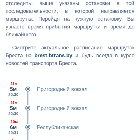
отследить: выше указаны остановки в той
последовательности, в которой направляется
маршрутка. Перейдя на нужную остановку, Вы
узнаете время прибытия маршрутки и время до
ближайшего.
Смотрите актуальное расписание маршруток
Бреста на
brest.btrans.by
и будь всегда в курсе
новостей транспорта Бреста.
-11м
5м
Пригородный вокзал
20:30
-11м
5м
Пригородный вокзал
20:30
-10м
6м
Республиканская
20:31