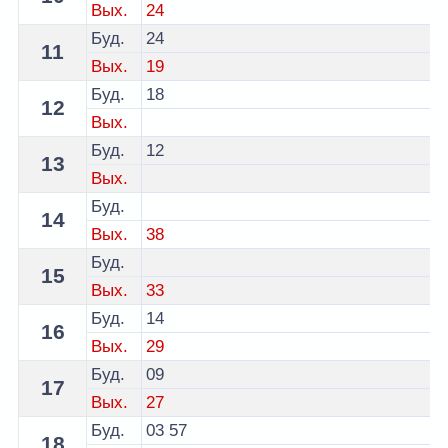
Вых.
24
Буд.
24
11
Вых.
19
Буд.
18
12
Вых.
Буд.
12
13
Вых.
Буд.
14
Вых.
38
Буд.
15
Вых.
33
Буд.
14
16
Вых.
29
Буд.
09
17
Вых.
27
Буд.
03
57
18