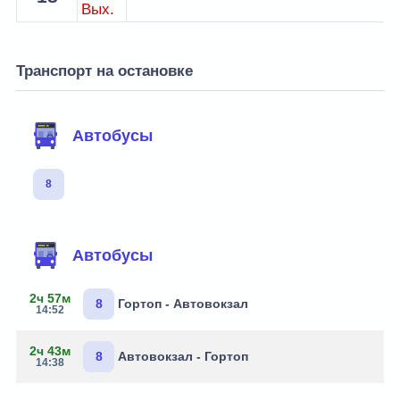
Вых.
Транспорт на остановке
Автобусы
8
Автобусы
2ч 57м
8
Гортоп - Автовокзал
14:52
2ч 43м
8
Автовокзал - Гортоп
14:38