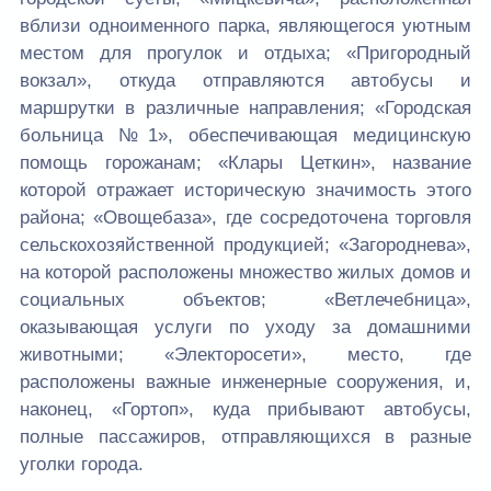
вблизи одноименного парка, являющегося уютным
местом для прогулок и отдыха; «Пригородный
вокзал», откуда отправляются автобусы и
маршрутки в различные направления; «Городская
больница №1», обеспечивающая медицинскую
помощь горожанам; «Клары Цеткин», название
которой отражает историческую значимость этого
района; «Овощебаза», где сосредоточена торговля
сельскохозяйственной продукцией; «Загороднева»,
на которой расположены множество жилых домов и
социальных объектов; «Ветлечебница»,
оказывающая услуги по уходу за домашними
животными; «Электоросети», место, где
расположены важные инженерные сооружения, и,
наконец, «Гортоп», куда прибывают автобусы,
полные пассажиров, отправляющихся в разные
уголки города.