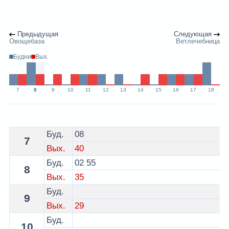
Предыдущая
Следующая
Овощебаза
Ветлечебница
Будни
Вых.
7
8
9
10
11
12
13
14
15
16
17
18
Расписание 8 автобуса Брест по остановке Загородне
Буд.
08
7
Вых.
40
Буд.
02
55
8
Вых.
35
Буд.
9
Вых.
29
Буд.
10