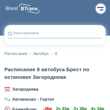
Brest
Поиск транспорта
Расписание
Автобус
8
Расписание 8 автобуса Брест по
остановке Загороднева
Загороднева
Автовокзал - Гортоп
-36м
2ч 43м
3ч 38м
4ч 34м
Ближайшие: