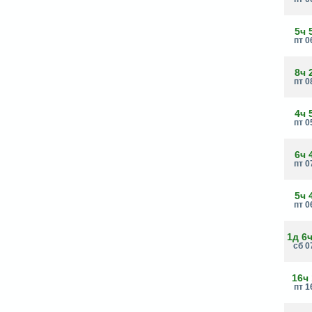
5ч 
пт 0
8ч 
пт 0
4ч 
пт 0
6ч 
пт 0
5ч 
пт 0
1д 6
сб 0
16ч
пт 1