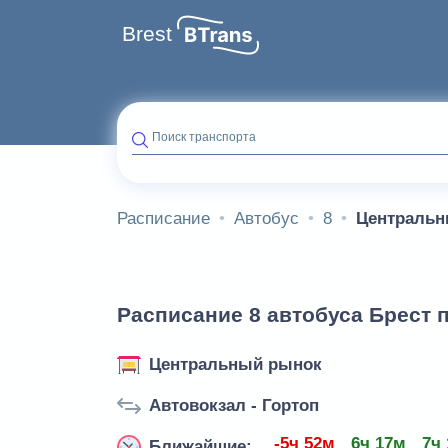
Brest
Поиск транспорта
Расписание
Автобус
8
Центральн
Расписание 8 автобуса Брест
Центральный рынок
Автовокзал - Гортоп
-5ч 52м
6ч 17м
7ч
Ближайшие: