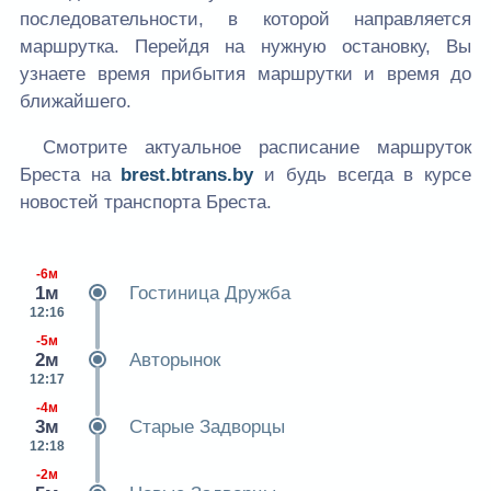
последовательности, в которой направляется
маршрутка. Перейдя на нужную остановку, Вы
узнаете время прибытия маршрутки и время до
ближайшего.
Смотрите актуальное расписание маршруток
Бреста на
brest.btrans.by
и будь всегда в курсе
новостей транспорта Бреста.
-6м
1м
Гостиница Дружба
12:16
-5м
2м
Авторынок
12:17
-4м
3м
Старые Задворцы
12:18
-2м