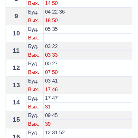
Вых.
14
50
Буд.
04
22
36
9
Вых.
18
50
Буд.
05
35
10
Вых.
Буд.
03
22
11
Вых.
03
33
Буд.
00
27
12
Вых.
07
50
Буд.
03
41
13
Вых.
17
46
Буд.
17
47
14
Вых.
31
Буд.
09
45
15
Вых.
39
Буд.
12
31
52
16