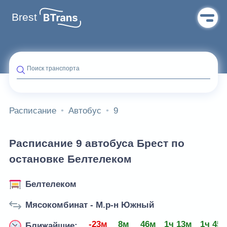
Brest
Поиск транспорта
Расписание
Автобус
9
Расписание 9 автобуса Брест по
остановке Белтелеком
Белтелеком
Мясокомбинат - М.р-н Южный
-23м
8м
46м
1ч 13м
1ч 45
Ближайшие: