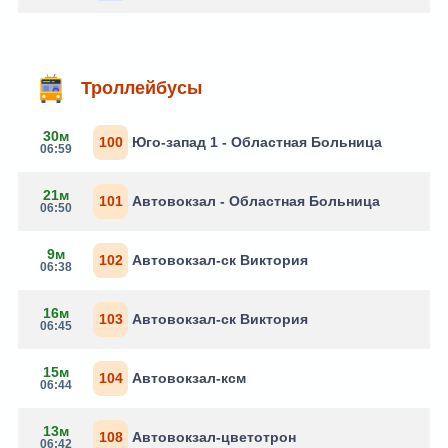
Троллейбусы
30м
100
Юго-запад 1 - Областная Больница
06:59
21м
101
Автовокзал - Областная Больница
06:50
9м
102
Автовокзал-ск Виктория
06:38
16м
103
Автовокзал-ск Виктория
06:45
15м
104
Автовокзал-ксм
06:44
13м
108
Автовокзал-цветотрон
06:42