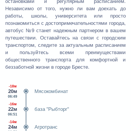
остановками и регулярным расписанием.
Независимо от того, нужно ли вам доехать до
работы, школы, университета или просто
познакомиться с достопримечательностями города,
автобус №9 станет надежным партнером в вашем
путешествии. Оставайтесь на связи с городским
транспортом, следите за актуальным расписанием
и пользуйтесь всеми преимуществами
общественного транспорта для комфортной и
беззаботной жизни в городе Бресте.
-18м
20м
Мясокомбинат
06:49
-16м
22м
база "Рыбторг"
06:51
-14м
24м
Агротранс