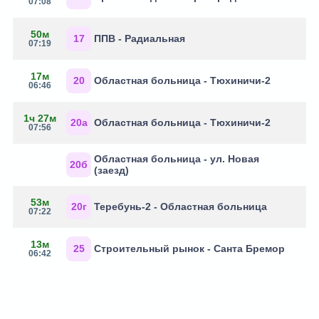
07:08
50м
17
ППВ - Радиальная
07:19
17м
20
Областная больница - Тюхиничи-2
06:46
1ч 27м
20а
Областная больница - Тюхиничи-2
07:56
Областная больница - ул. Новая
20б
(заезд)
53м
20г
Теребунь-2 - Областная больница
07:22
13м
25
Строительный рынок - Санта Бремор
06:42