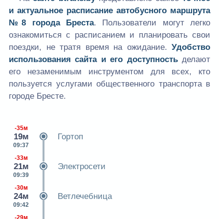
и актуальное расписание автобусного маршрута
№8 города Бреста
. Пользователи могут легко
ознакомиться с расписанием и планировать свои
поездки, не тратя время на ожидание.
Удобство
использования сайта и его доступность
делают
его незаменимым инструментом для всех, кто
пользуется услугами общественного транспорта в
городе Бресте.
-35м
19м
Гортоп
09:37
-33м
21м
Электросети
09:39
-30м
24м
Ветлечебница
09:42
-29м