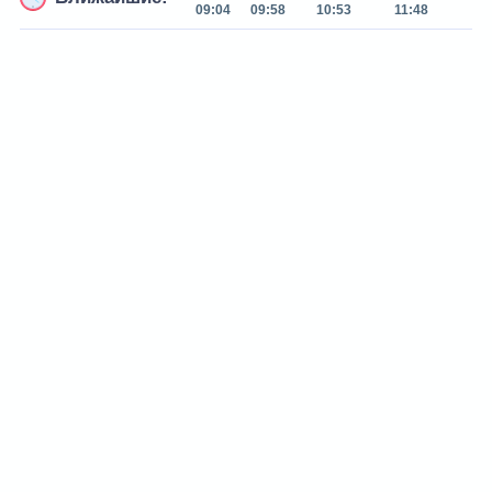
09:04
09:58
10:53
11:48
15