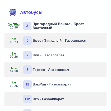
Автобусы
Пригородный Вокзал - Брест
1ч 38м
3
10:56
Восточный
5м
5
Брест Западный - Газоаппарат
09:23
8м
7
Ппв - Газоаппарат
09:26
40м
8
Гортоп - Автовокзал
09:58
8м
11
ВамРад - Газоаппарат
09:26
11б
Цгб - Газоаппарат