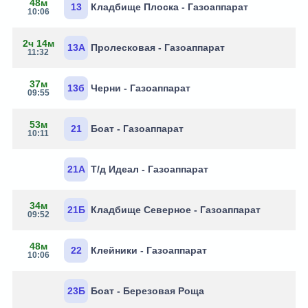
48м
13
Кладбище Плоска - Газоаппарат
10:06
2ч 14м
13А
Пролесковая - Газоаппарат
11:32
37м
13б
Черни - Газоаппарат
09:55
53м
21
Боат - Газоаппарат
10:11
21А
Т/д Идеал - Газоаппарат
34м
21Б
Кладбище Северное - Газоаппарат
09:52
48м
22
Клейники - Газоаппарат
10:06
23Б
Боат - Березовая Роща