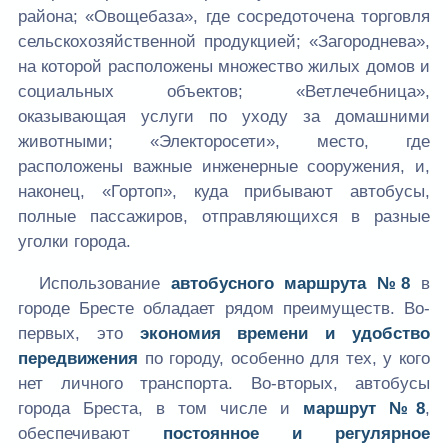
района; «Овощебаза», где сосредоточена торговля
сельскохозяйственной продукцией; «Загороднева»,
на которой расположены множество жилых домов и
социальных объектов; «Ветлечебница»,
оказывающая услуги по уходу за домашними
животными; «Электоросети», место, где
расположены важные инженерные сооружения, и,
наконец, «Гортоп», куда прибывают автобусы,
полные пассажиров, отправляющихся в разные
уголки города.
Использование
автобусного маршрута №8
в
городе Бресте обладает рядом преимуществ. Во-
первых, это
экономия времени и удобство
передвижения
по городу, особенно для тех, у кого
нет личного транспорта. Во-вторых, автобусы
города Бреста, в том числе и
маршрут №8
,
обеспечивают
постоянное и регулярное