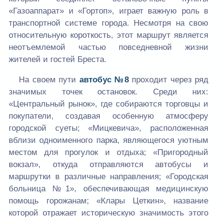
«Газоаппарат» и «Гортоп», играет важную роль в
транспортной системе города. Несмотря на свою
относительную короткость, этот маршрут является
неотъемлемой частью повседневной жизни
жителей и гостей Бреста.
На своем пути
автобус №8
проходит через ряд
значимых точек остановок. Среди них:
«Центральный рынок», где собираются торговцы и
покупатели, создавая особенную атмосферу
городской суеты; «Мицкевича», расположенная
вблизи одноименного парка, являющегося уютным
местом для прогулок и отдыха; «Пригородный
вокзал», откуда отправляются автобусы и
маршрутки в различные направления; «Городская
больница №1», обеспечивающая медицинскую
помощь горожанам; «Клары Цеткин», название
которой отражает историческую значимость этого