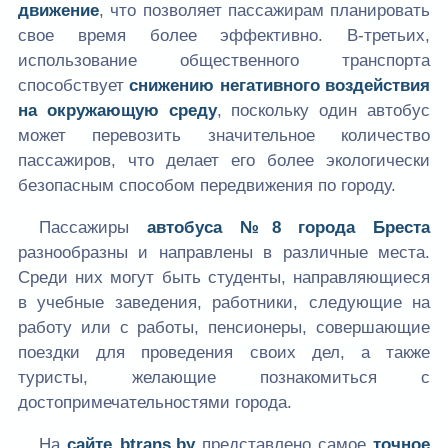
движение
, что позволяет пассажирам планировать
свое время более эффективно. В-третьих,
использование общественного транспорта
способствует
снижению негативного воздействия
на окружающую среду
, поскольку один автобус
может перевозить значительное количество
пассажиров, что делает его более экологически
безопасным способом передвижения по городу.
Пассажиры
автобуса №8 города Бреста
разнообразны и направлены в различные места.
Среди них могут быть студенты, направляющиеся
в учебные заведения, работники, следующие на
работу или с работы, пенсионеры, совершающие
поездки для проведения своих дел, а также
туристы, желающие познакомиться с
достопримечательностями города.
На
сайте
btrans.by
представлено самое
точное