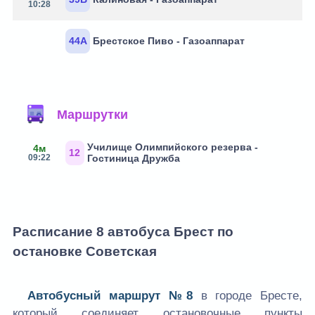
10:28
44А
Брестское Пиво - Газоаппарат
Маршрутки
Училище Олимпийского резерва -
4м
12
09:22
Гостиница Дружба
Расписание 8 автобуса Брест по
остановке Советская
Автобусный маршрут №8
в городе Бресте,
который соединяет остановочные пункты