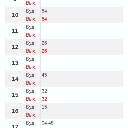
Вых.
Буд.
54
10
Вых.
54
Буд.
11
Вых.
Буд.
26
12
Вых.
26
Буд.
13
Вых.
Буд.
45
14
Вых.
Буд.
32
15
Вых.
32
Буд.
15
16
Вых.
Буд.
04
48
17