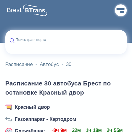
Brest
Поиск транспорта
Расписание
Автобус
30
Расписание 30 автобуса Брест по
остановке Красный двор
Красный двор
Газоаппарат - Картодром
-8ч 9м
22м
1ч 18м
2ч 55м
4
Ближайшие: