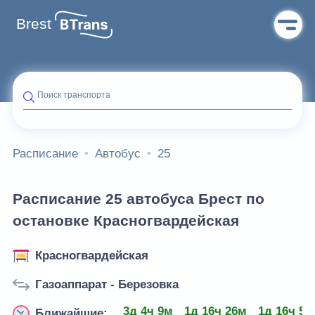
Brest
Поиск транспорта
Расписание
Автобус
25
Расписание 25 автобуса Брест по
остановке Красногвардейская
Красногвардейская
Газоаппарат - Березовка
3д 4ч 9м
1д 16ч 26м
1д 16ч 54
Ближайшие: