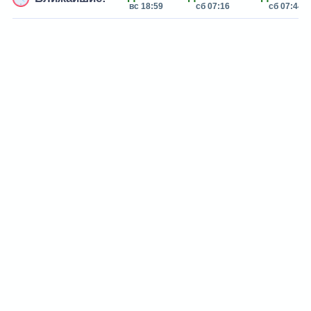
вс 18:59
сб 07:16
сб 07:44