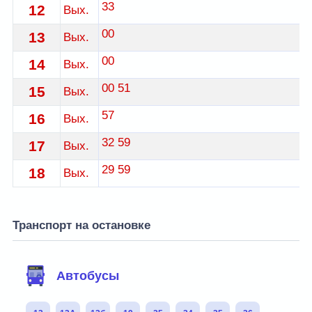
33
12
Вых.
00
13
Вых.
00
14
Вых.
00
51
15
Вых.
57
16
Вых.
32
59
17
Вых.
29
59
18
Вых.
Транспорт на остановке
Автобусы