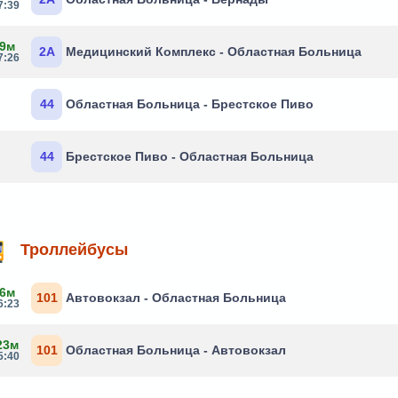
7:39
 9м
2А
Медицинский Комплекс - Областная Больница
7:26
44
Областная Больница - Брестское Пиво
44
Брестское Пиво - Областная Больница
Троллейбусы
 6м
101
Автовокзал - Областная Больница
6:23
23м
101
Областная Больница - Автовокзал
5:40