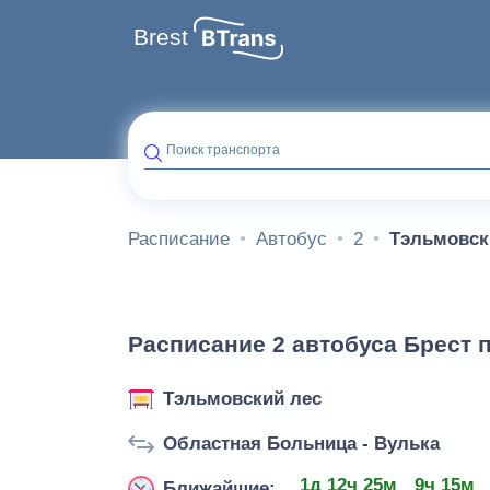
Brest
Поиск транспорта
Расписание
Автобус
2
Тэльмовск
Расписание 2 автобуса Брест 
Тэльмовский лес
Областная Больница - Вулька
1д 12ч 25м
9ч 15м
Ближайшие: