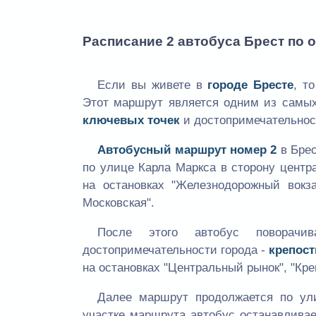
Расписание 2 автобуса Брест по 
Если вы живете в
городе Бресте
, т
Этот маршрут является одним из самых 
ключевых точек
и достопримечательнос
Автобусный маршрут номер 2
в Брес
по улице Карла Маркса в сторону центр
на остановках "Железнодорожный вокза
Московская".
После этого автобус поворач
достопримечательности города -
крепост
на остановках "Центральный рынок", "Кре
Далее маршрут продолжается по ул
участке маршрута автобус останавливае