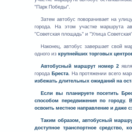
"Парк Победы".
Затем автобус поворачивает на улиц
города. На этом участке маршрута ав
"Советская площадь" и "Улица Советская"
Наконец, автобус завершает свой ма
одного из
крупнейших торговых центро
Автобусный маршрут номер 2
явля
города
Бреста
. На протяжении всего ма
избежать длительных ожиданий на ост
Если вы планируете посетить Бре
способом передвижения по городу.
освоить местное направление и даже с
Таким образом,
автобусный маршру
доступное транспортное средство, 