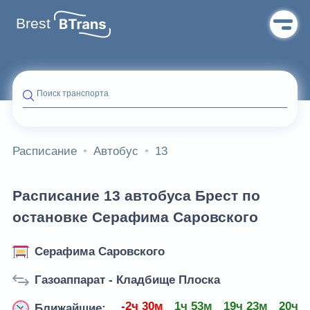
Brest
Поиск транспорта
Расписание
Автобус
13
Расписание 13 автобуса Брест по
остановке Серафима Саровского
Серафима Саровского
Газоаппарат - Кладбище Плоска
-2ч 30м
1ч 53м
19ч 23м
20ч 
Ближайшие: