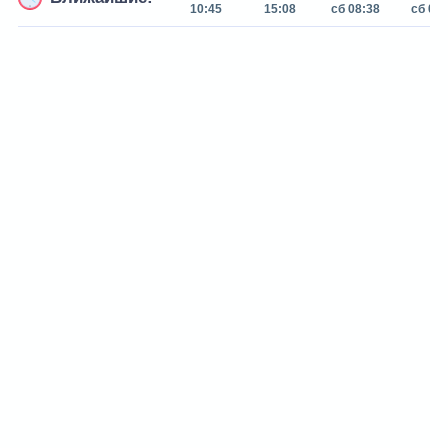
10:45
15:08
сб 08:38
сб 09: