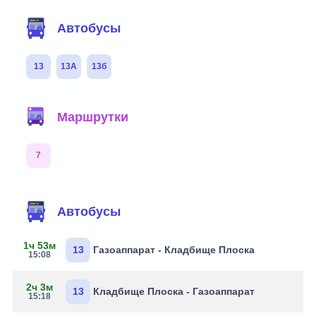
Автобусы
13
13А
13б
Маршрутки
7
Автобусы
1ч 53м
13
Газоаппарат - Кладбище Плоска
15:08
2ч 3м
13
Кладбище Плоска - Газоаппарат
15:18