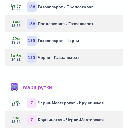
1ч 7м
13А
Газоаппарат - Пролесковая
14:22
14м
13А
Пролесковая - Газоаппарат
13:29
42м
13б
Газоаппарат - Черни
13:57
1ч 6м
13б
Черни - Газоаппарат
14:21
Маршрутки
3м
7
Черни-Мастерская - Крушинская
13:18
9м
7
Крушинская - Черни-Мастерская
13:24