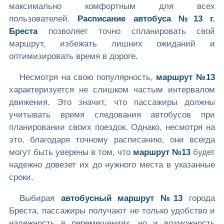
максимально комфортным для всех
пользователей.
Расписание автобуса №13 г.
Бреста
позволяет точно спланировать свой
маршрут, избежать лишних ожиданий и
оптимизировать время в дороге.
Несмотря на свою популярность,
маршрут №13
характеризуется не слишком частым интервалом
движения. Это значит, что пассажиры должны
учитывать время следования автобусов при
планировании своих поездок. Однако, несмотря на
это, благодаря точному расписанию, они всегда
могут быть уверены в том, что
маршрут №13
будет
надежно довезет их до нужного места в указанные
сроки.
Выбирая
автобусный маршрут №13
города
Бреста, пассажиры получают не только удобство и
надежность в перемещениях, но и возможность