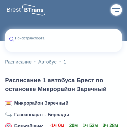
Brest
Поиск транспорта
Расписание
Автобус
1
Расписание 1 автобуса Брест по
остановке Микрорайон Заречный
Микрорайон Заречный
Газоаппарат - Бернады
-1ч 0м
20м
1ч 52м
3ч 28м
5
Ближайшие: