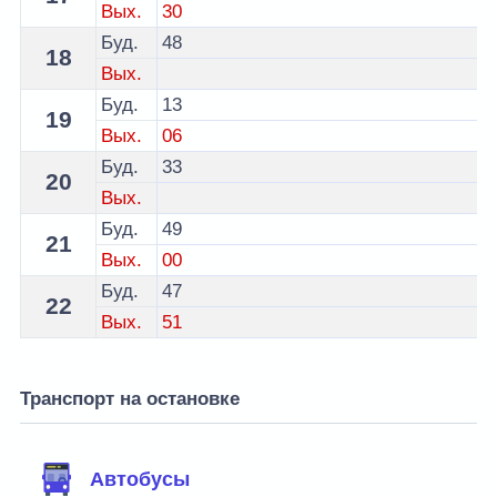
Вых.
30
Буд.
48
18
Вых.
Буд.
13
19
Вых.
06
Буд.
33
20
Вых.
Буд.
49
21
Вых.
00
Буд.
47
22
Вых.
51
Транспорт на остановке
Автобусы