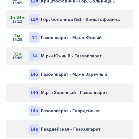
12А
Криштофовича - Гор. Больница 1
16:05
1ч 34м
12А
Гор. больница №1 - Криштофовича
17:12
1м
14
Газоаппарат - М.р-н Южный
15:39
31м
14
М.р-н Южный - Газоаппарат
16:09
14б
Газоаппарат - М.р-н Заречный
14б
М.р-н Заречный - Газоаппарат
14в
Газоаппарат - Гвардейская
14в
Гвардейская - Газоаппарат