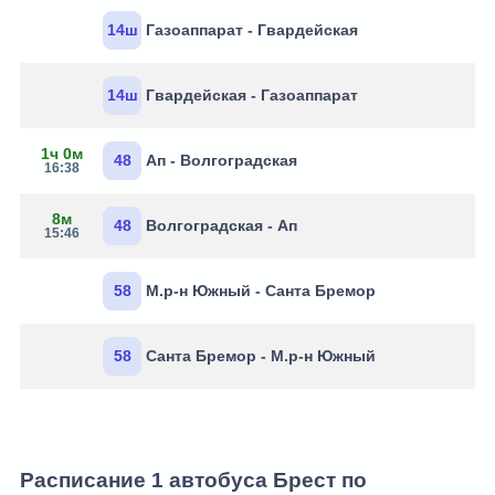
14ш
Газоаппарат - Гвардейская
14ш
Гвардейская - Газоаппарат
1ч 0м
48
Ап - Волгоградская
16:38
8м
48
Волгоградская - Ап
15:46
58
М.р-н Южный - Санта Бремор
58
Санта Бремор - М.р-н Южный
Расписание 1 автобуса Брест по