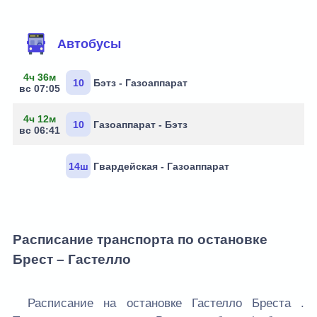
Маршруты через остановку
Автобусы
4ч 36м
10
Бэтз - Газоаппарат
вс 07:05
4ч 12м
10
Газоаппарат - Бэтз
вс 06:41
14ш
Гвардейская - Газоаппарат
Расписание транспорта по остановке
Брест – Гастелло
Расписание на остановке Гастелло Бреста .