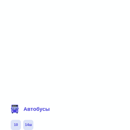
Фильтр маршрутов
Автобусы
10
14ш