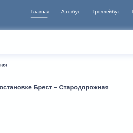
Главная
Автобус
Троллейбус
ная
 остановке Брест – Стародорожная