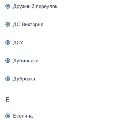
Дружный переулок
ДС Виктория
ДСУ
Дубинники
Дубровка
Е
Есенина