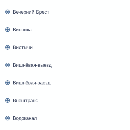
Вечерний Брест
Винника
Вистычи
Вишнёвая-выезд
Вишнёвая-заезд
Внештранс
Водоканал