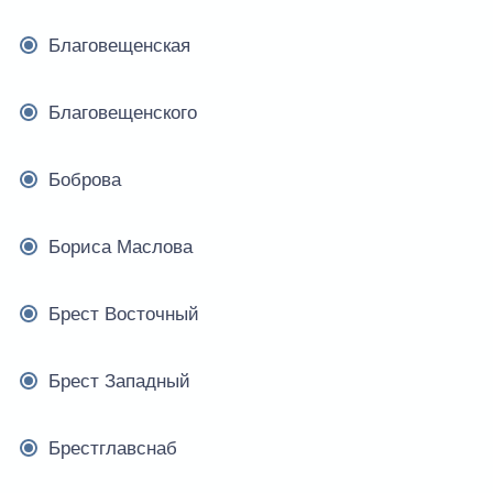
Благовещенская
Благовещенского
Боброва
Бориса Маслова
Брест Восточный
Брест Западный
Брестглавснаб