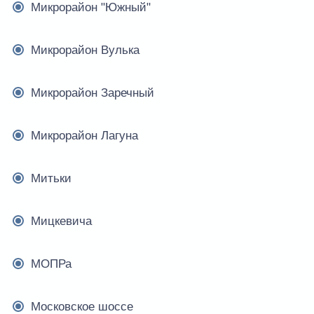
Микрорайон "Южный"
Микрорайон Вулька
Микрорайон Заречный
Микрорайон Лагуна
Митьки
Мицкевича
МОПРа
Московское шоссе