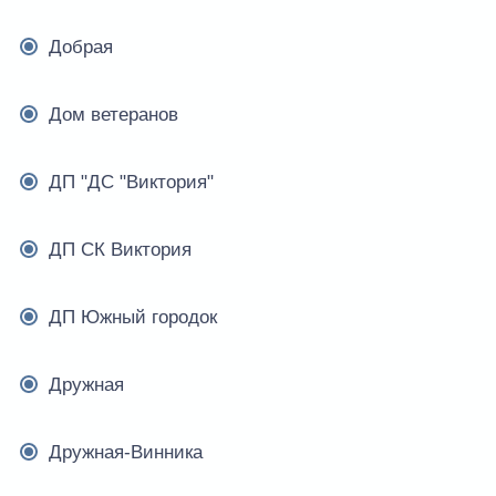
Добрая
Дом ветеранов
ДП "ДС "Виктория"
ДП СК Виктория
ДП Южный городок
Дружная
Дружная-Винника