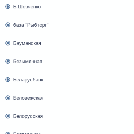
Б.Шевченко
база "Рыбторг"
Бауманская
Безымянная
Беларусбанк
Беловежская
Белорусская