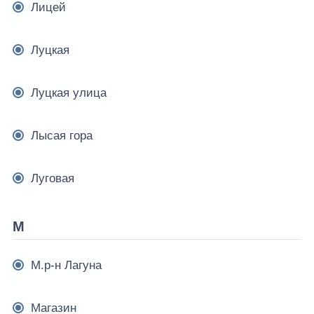
Лицей
Луцкая
Луцкая улица
Лысая гора
Луговая
М
М.р-н Лагуна
Магазин