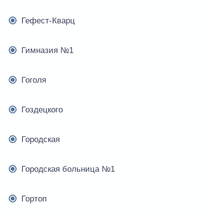
Гефест-Кварц
Гимназия №1
Гоголя
Гоздецкого
Городская
Городская больница №1
Гортоп