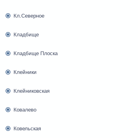
Кл.Северное
Кладбище
Кладбище Плоска
Клейники
Клейниковская
Ковалево
Ковельская