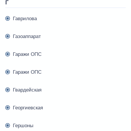
Г
Гаврилова
Газоаппарат
Гаражи ОПC
Гаражи ОПС
Гвардейская
Георгиевская
Гершоны