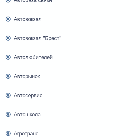
Автобаза связи
Автовокзал
Автовокзал "Брест"
Автолюбителей
Авторынок
Автосервис
Автошкола
Агротранс