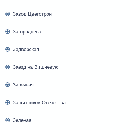
Завод Цветотрон
Загороднева
Задворская
Заезд на Вишневую
Заречная
Защитников Отечества
Зеленая