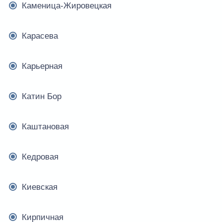
Каменица-Жировецкая
Карасева
Карьерная
Катин Бор
Каштановая
Кедровая
Киевская
Кирпичная