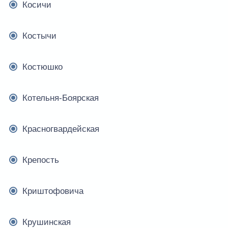
Косичи
Костычи
Костюшко
Котельня-Боярская
Красногвардейская
Крепость
Криштофовича
Крушинская