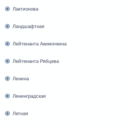
Лактионова
Ландшафтная
Лейтенанта Акимочкина
Лейтенанта Рябцева
Ленина
Ленинградская
Летная