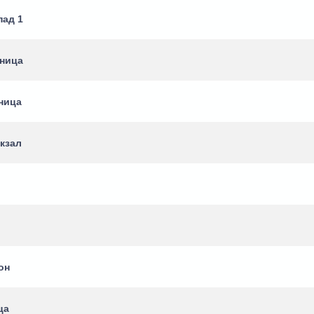
пад 1
ьница
ница
кзал
он
ца