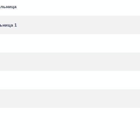
ольница
ьница 1