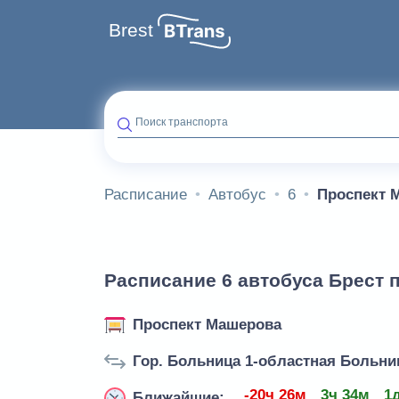
Brest
Поиск транспорта
Расписание
Автобус
6
Проспект 
Расписание 6 автобуса Брест 
Проспект Машерова
Гор. Больница 1-областная Больни
-20ч 26м
3ч 34м
1
Ближайшие: