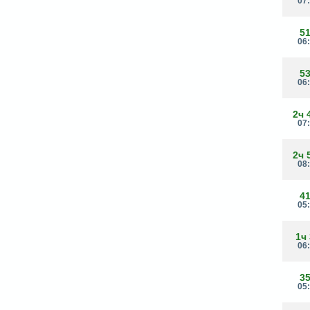
07
5
06
5
06
2ч 
07
2ч 
08
4
05
1ч
06
3
05