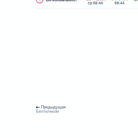
ср 08:44
08:44
Предыдущая
Белтелеком