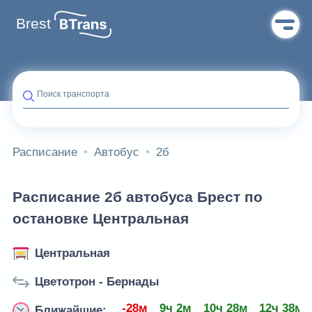
Brest
Поиск транспорта
Расписание
Автобус
2б
Расписание 2б автобуса Брест по
остановке Центральная
Центральная
Цветотрон - Бернады
-28м
9ч 2м
10ч 28м
12ч 38м
Ближайшие: