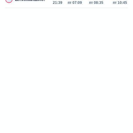
21:39
пт 07:09
пт 08:35
пт 10:45