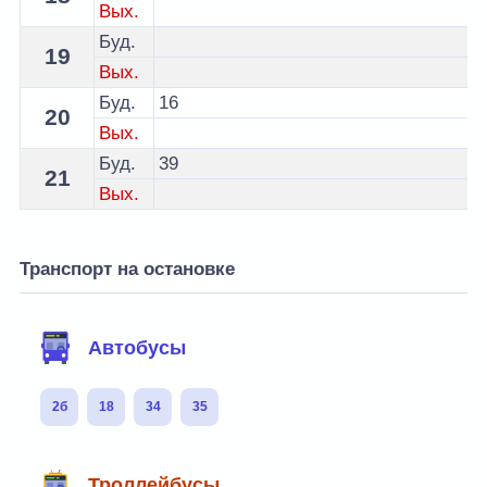
Вых.
Буд.
19
Вых.
Буд.
16
20
Вых.
Буд.
39
21
Вых.
Транспорт на остановке
Автобусы
2б
18
34
35
Троллейбусы