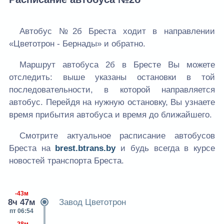
Автобус №2б Бреста ходит в направлении
«Цветотрон - Бернады» и обратно.
Маршрут автобуса 2б в Бресте Вы можете
отследить: выше указаны остановки в той
последовательности, в которой направляется
автобус. Перейдя на нужную остановку, Вы узнаете
время прибытия автобуса и время до ближайшего.
Смотрите актуальное расписание автобусов
Бреста на
brest.btrans.by
и будь всегда в курсе
новостей транспорта Бреста.
-43м
8ч 47м
Завод Цветотрон
пт 06:54