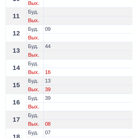
Вых.
Буд.
11
Вых.
Буд.
09
12
Вых.
Буд.
44
13
Вых.
Буд.
14
Вых.
16
Буд.
13
15
Вых.
39
Буд.
39
16
Вых.
Буд.
17
Вых.
08
Буд.
07
18