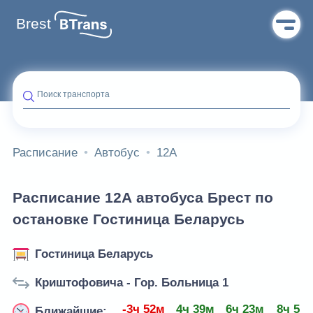
Brest
Поиск транспорта
Расписание
Автобус
12А
Расписание 12А автобуса Брест по
остановке Гостиница Беларусь
Гостиница Беларусь
Криштофовича - Гор. Больница 1
-3ч 52м
4ч 39м
6ч 23м
8ч 5м
Ближайшие: