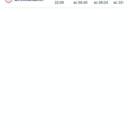
22:09
вс 06:40
вс 08:24
вс 10:06