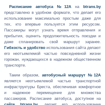
Расписание автобуса №12А
на
btrans.by
представлено в удобном формате, что делает его
использование максимально простым даже для
тех, кто впервые пользуется этим ресурсом.
Пассажиры могут узнать время отправления и
прибытия, оценить продолжительность поездки и
даже спланировать свой маршрут заранее.
Гибкость и удобство
использования сайта делают
его неотъемлемой частью повседневной жизни
горожан, нуждающихся в надежном общественном
транспорте.
Таким образом,
автобусный маршрут №12А
является неотъемлемой частью транспортной
инфраструктуры Бреста, обеспечивая комфортное
и надежное перемещение для множества
пассажиров. Расписание автобуса, доступное на
сайте
btrans.by
, делает его использование