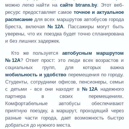
можно легко найти на
сайте
btrans.by
. Этот веб-
ресурс предоставляет самое
точное и актуальное
расписание
для всех маршрутов автобусов города
Бреста, включая
№12А
. Пассажиры могут быть
уверены, что их поездка будет точно спланирована
и без лишних задержек.
Кто же пользуется
автобусным маршрутом
№12А
? Ответ прост: это люди всех возрастов и
социальных групп, для которых важна
мобильность и удобство
перемещения по городу.
Студенты, сотрудники офисов, пенсионеры, семьи
с детьми - все они находят в
№12А
надежного
партнера в своих перемещениях.
Комфортабельные автобусы обеспечивают
приятную поездку, а маршрут, проходящий через
разные части города, дает возможность быстро
добраться до нужного места.