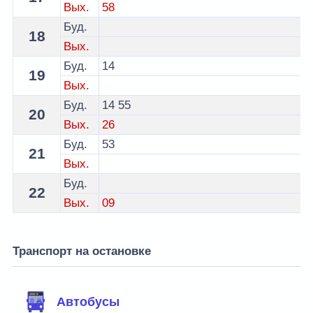
Вых.
58
Буд.
18
Вых.
Буд.
14
19
Вых.
Буд.
14
55
20
Вых.
26
Буд.
53
21
Вых.
Буд.
22
Вых.
09
Транспорт на остановке
Автобусы