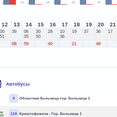
14
16
18
20
12
13
14
15
16
17
18
19
20
21
00
39
06
30
28
10
19
37
36
17
51
35
50
36
08
59
40
21
48
Автобусы
6
Областная Больница-гор. Больница 1
7м
12А
Криштофовича - Гор. Больница 1
:40