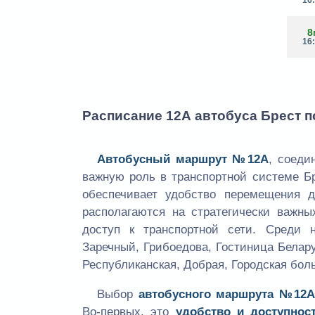
8
16
Расписание 12А автобуса Брест п
Автобусный маршрут №12А
, соеди
важную роль в транспортной системе Б
обеспечивает удобство перемещения 
располагаются на стратегически важны
доступ к транспортной сети. Среди 
Заречный, Грибоедова, Гостиница Белару
Республиканская, Добрая, Городская бол
Выбор
автобусного маршрута №12А
Во-первых, это
удобство и доступнос